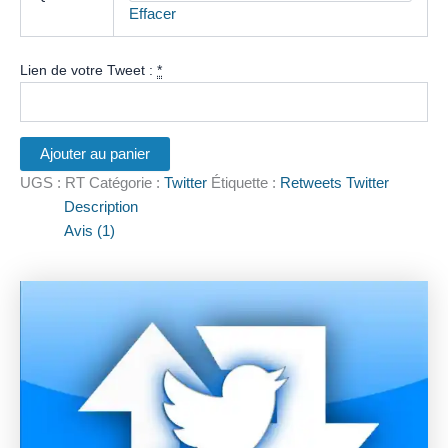
Effacer
Lien de votre Tweet :
*
Ajouter au panier
UGS :
RT
Catégorie :
Twitter
Étiquette :
Retweets Twitter
Description
Avis (1)