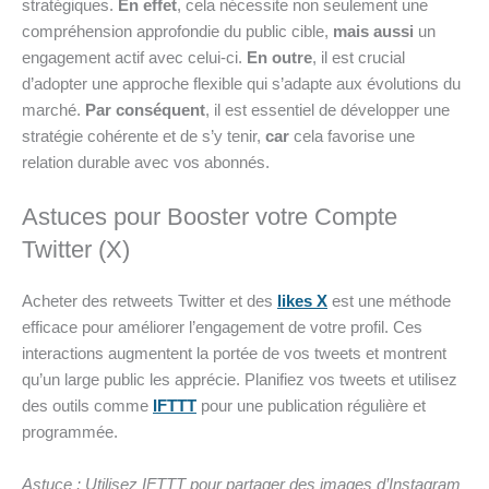
stratégiques.
En effet
, cela nécessite non seulement une
compréhension approfondie du public cible,
mais aussi
un
engagement actif avec celui-ci.
En outre
, il est crucial
d’adopter une approche flexible qui s’adapte aux évolutions du
marché.
Par conséquent
, il est essentiel de développer une
stratégie cohérente et de s’y tenir,
car
cela favorise une
relation durable avec vos abonnés.
Astuces pour Booster votre Compte
Twitter (X)
Acheter des retweets Twitter et des
likes X
est une méthode
efficace pour améliorer l’engagement de votre profil. Ces
interactions augmentent la portée de vos tweets et montrent
qu’un large public les apprécie. Planifiez vos tweets et utilisez
des outils comme
IFTTT
pour une publication régulière et
programmée.
Astuce : Utilisez IFTTT pour partager des images d’Instagram