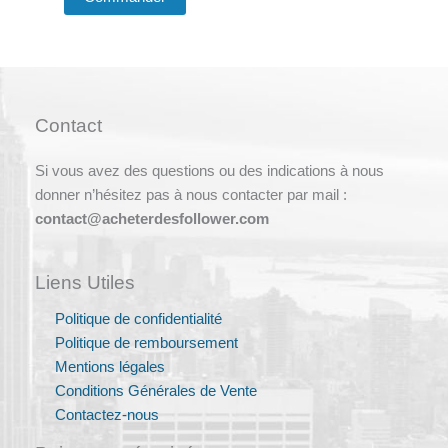
du
produit
Contact
Si vous avez des questions ou des indications à nous
donner n’hésitez pas à nous contacter par mail :
contact@acheterdesfollower.com
Liens Utiles
Politique de confidentialité
Politique de remboursement
Mentions légales
Conditions Générales de Vente
Contactez-nous