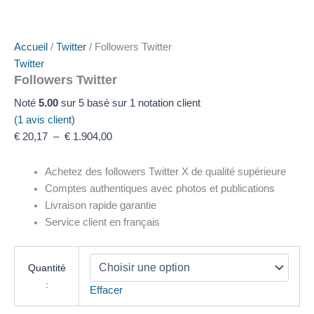
Accueil
/
Twitter
/ Followers Twitter
Twitter
Followers Twitter
Noté
5.00
sur 5 basé sur
1
notation client
(
1
avis client)
€
20,17
–
€
1.904,00
Achetez des followers Twitter X de qualité supérieure
Comptes authentiques avec photos et publications
Livraison rapide garantie
Service client en français
Quantité
:
Effacer