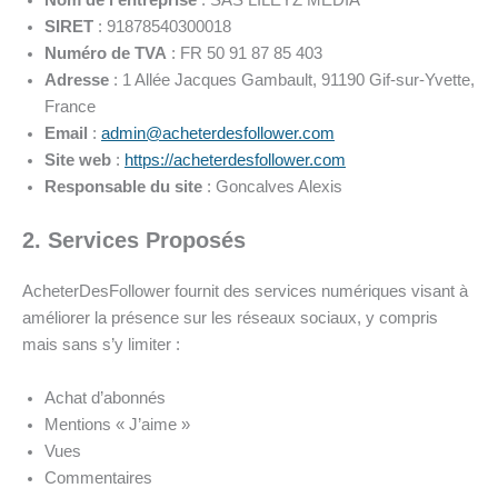
Nom de l’entreprise
: SAS LILEYZ MEDIA
SIRET
: 91878540300018
Numéro de TVA
: FR 50 91 87 85 403
Adresse
: 1 Allée Jacques Gambault, 91190 Gif-sur-Yvette,
France
Email
:
admin@acheterdesfollower.com
Site web
:
https://acheterdesfollower.com
Responsable du site
: Goncalves Alexis
2. Services Proposés
AcheterDesFollower fournit des services numériques visant à
améliorer la présence sur les réseaux sociaux, y compris
mais sans s’y limiter :
Achat d’abonnés
Mentions « J’aime »
Vues
Commentaires